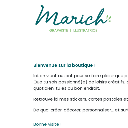
Se rendre au contenu
Bienvenue
Illustration
Graphisme
Bienvenue sur la boutique !
Ici, on vient autant pour se faire plaisir que p
Que tu sois passionné(e) de loisirs créatifs,
quotidien, tu es au bon endroit.
Retrouve ici mes stickers, cartes postales 
De quoi créer, décorer, personnaliser… et surto
Bonne visite !