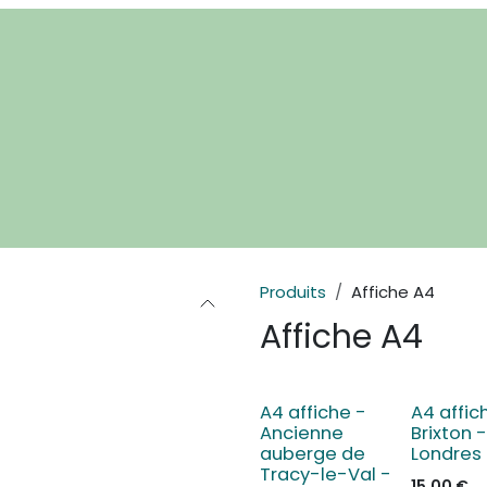
Produits
Affiche A4
Affiche A4
A4 affiche -
A4 affic
Ancienne
Brixton -
auberge de
Londres
Tracy-le-Val -
15,00
€