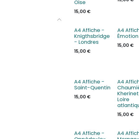
Oise
15,00
€
A4 Affiche -
A4 Affic
Knigthsbridge
Émotion
- Londres
15,00
€
15,00
€
A4 Affiche -
A4 Affic
Saint-Quentin
Chaumiè
Kherinet
15,00
€
Loire
atlantiq
15,00
€
A4 Affiche -
A4 Affic