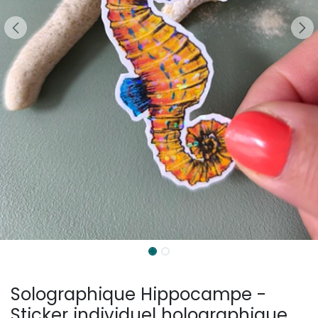
Solographique Hippocampe -
Sticker individuel holographique