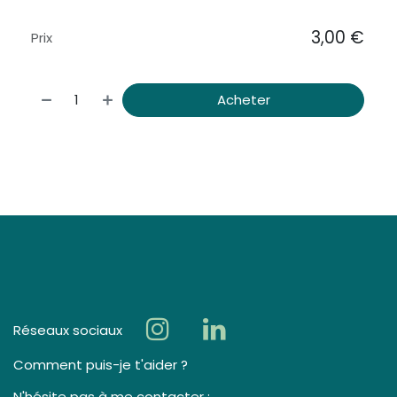
3,00
€
Prix
Acheter
Réseaux sociaux
Comment puis-je t'aider ?
N'hésite pas à me contacter :