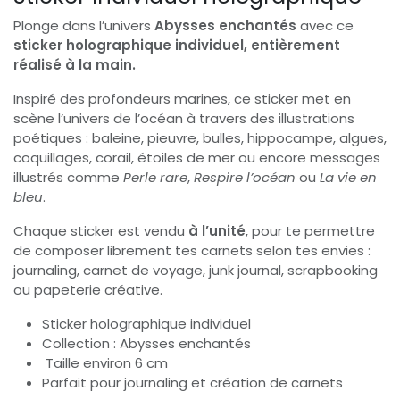
Plonge dans l’univers
Abysses enchantés
avec ce
sticker holographique individuel, entièrement
réalisé à la main.
Inspiré des profondeurs marines, ce sticker met en
scène l’univers de l’océan à travers des illustrations
poétiques : baleine, pieuvre, bulles, hippocampe, algues,
coquillages, corail, étoiles de mer ou encore messages
illustrés comme
Perle rare
,
Respire l’océan
ou
La vie en
bleu
.
Chaque sticker est vendu
à l’unité
, pour te permettre
de composer librement tes carnets selon tes envies :
journaling, carnet de voyage, junk journal, scrapbooking
ou papeterie créative.
Sticker holographique individuel
Collection : Abysses enchantés
Taille environ 6 cm
Parfait pour journaling et création de carnets