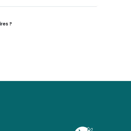
res ?