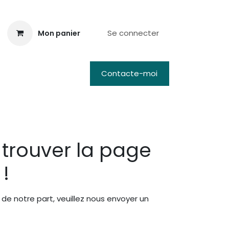
Se connecter
Mon panier
oi
Contacte-moi
trouver la page
!
de notre part, veuillez nous envoyer un