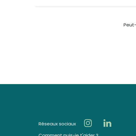
Peut-
Réseaux sociaux
Comment puis-je t'aider ?